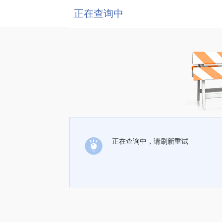
正在查询中
正在查询中，请刷新重试